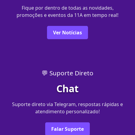
Fique por dentro de todas as novidades,
promoções e eventos da 11A em tempo real!
Ver Notícias
💬 Suporte Direto
Chat
Suporte direto via Telegram, respostas rápidas e
atendimento personalizado!
Falar Suporte