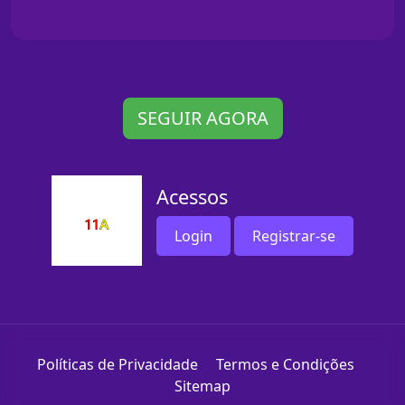
SEGUIR AGORA
Acessos
Login
Registrar-se
Políticas de Privacidade
Termos e Condições
Sitemap